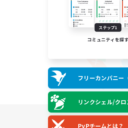
ステップ1
コミュニティを探
フリーカンパニー（F
リンクシェル/クロ
PvPチームとは？