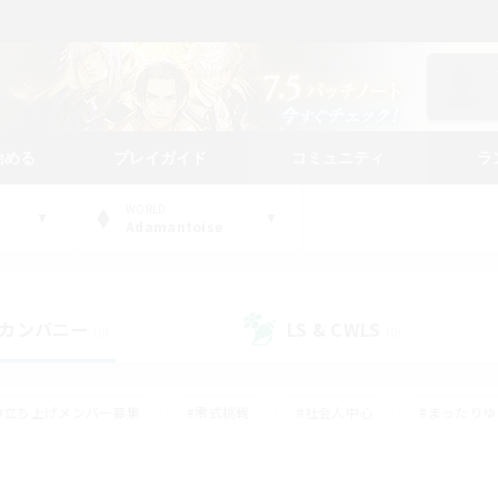
始める
プレイガイド
コミュニティ
ラ
WORLD
Adamantoise
カンパニー
LS & CWLS
(0)
(0)
#立ち上げメンバー募集
#零式挑戦
#社会人中心
#まったり
体験歓迎
#クラフター中心
#ロールプレイ
#ギャザラー中心
ージュプリズム）
#スクリーンショット撮影
#クリア目指して頑張る