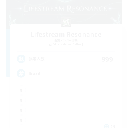
Lifestream Resonance
追加メンバー募集
Adamantoise [Aether]
999
募集人数
Brasil
EN