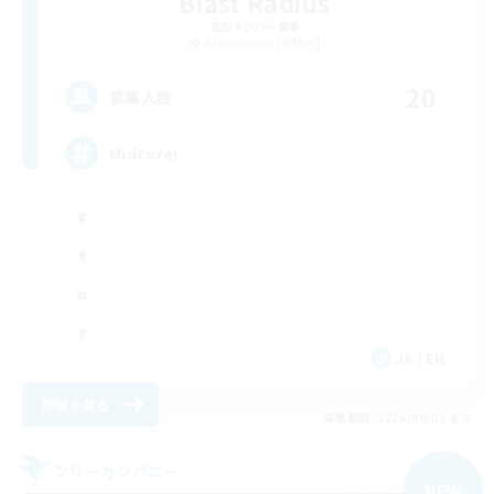
Blast Radius
追加メンバー募集
Adamantoise [Aether]
20
募集人数
Midcore!
JA / EN
詳細を見る
募集期間: 2026/09/03 まで
フリーカンパニー
NEW