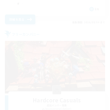
EN
詳細を見る
募集期間: 2026/09/04 まで
フリーカンパニー
Hardcore Casuals
追加メンバー募集
Adamantoise [Aether]