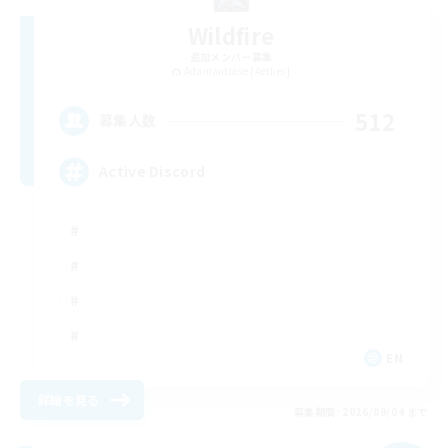
Wildfire
追加メンバー募集
Adamantoise [Aether]
512
募集人数
Active Discord
EN
詳細を見る
募集期間: 2026/09/04 まで