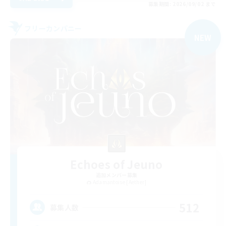
募集期間: 2026/09/02 まで
フリーカンパニー
NEW
Echoes of Jeuno
追加メンバー募集
Adamantoise [Aether]
512
募集人数