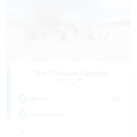
The Ultimate Fanclub
追加メンバー募集
Aether
50
募集人数
Raiding Centric