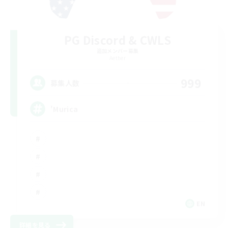
PG Discord & CWLS
追加メンバー募集
Aether
999
募集人数
'Murica
EN
詳細を見る