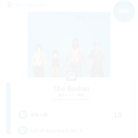
フリーカンパニー
NEW
The Bodies
追加メンバー募集
Adamantoise [Aether]
10
募集人数
call of duty black ops 2