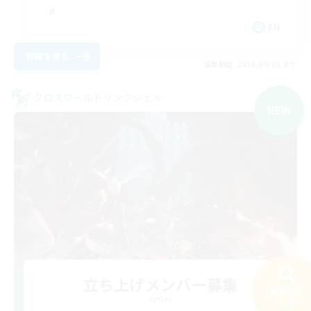
EN
詳細を見る
募集期間: 2026/09/01 まで
クロスワールドリンクシェル
NEW
立ち上げメンバー募集
検索する
Aether
43件