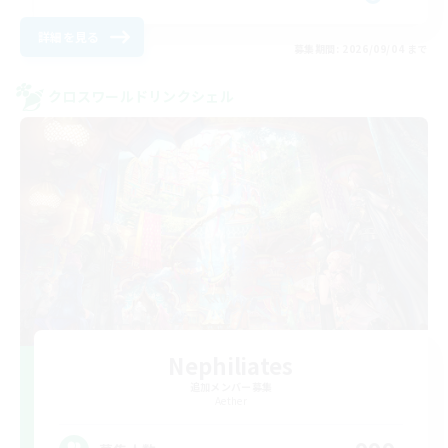
詳細を見る
募集期間: 2026/09/04 まで
クロスワールドリンクシェル
Nephiliates
追加メンバー募集
Aether