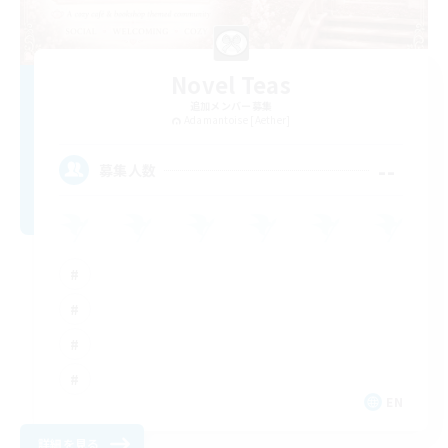
Novel Teas
追加メンバー募集
Adamantoise [Aether]
--
募集人数
EN
詳細を見る