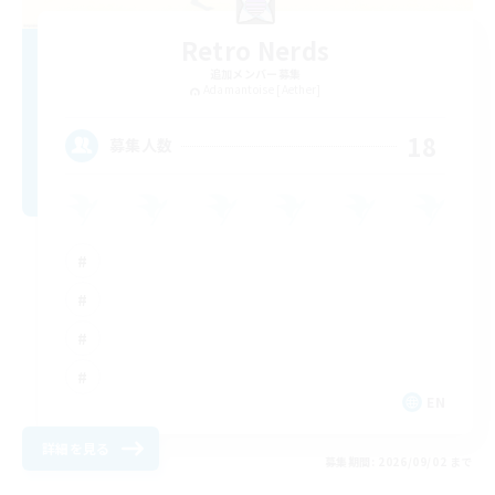
Retro Nerds
追加メンバー募集
Adamantoise [Aether]
18
募集人数
EN
詳細を見る
募集期間: 2026/09/02 まで