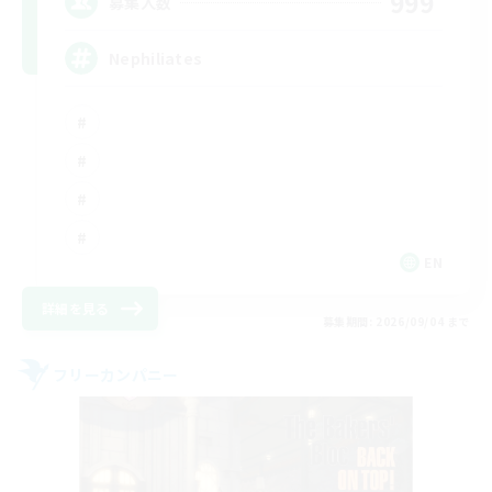
999
募集人数
Nephiliates
EN
詳細を見る
募集期間: 2026/09/04 まで
フリーカンパニー