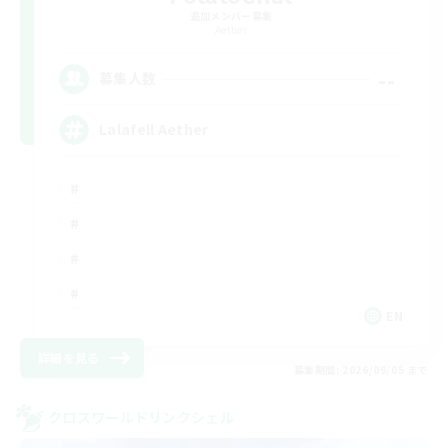
追加メンバー募集
Aether
--
募集人数
Lalafell Aether
EN
詳細を見る
募集期間: 2026/09/05 まで
クロスワールドリンクシェル