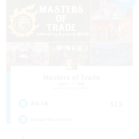
Masters of Trade
追加メンバー募集
Adamantoise [Aether]
512
募集人数
Unique Experience