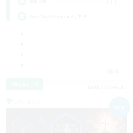
777
募集人数
Free Trial Community  ❤
EN
詳細を見る
募集期間: 2026/09/01 まで
フリーカンパニー
NEW