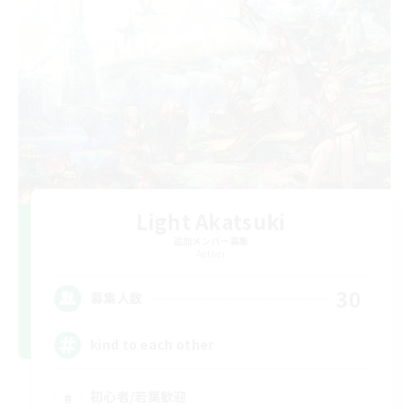
Light Akatsuki
追加メンバー募集
Aether
30
募集人数
kind to each other
初心者/若葉歓迎