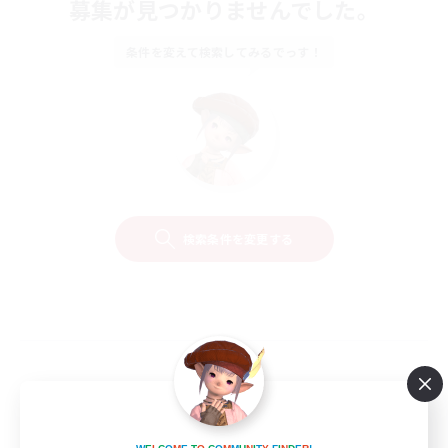
募集が見つかりませんでした。
条件を変えて検索してみるでっす！
検索条件を変更する