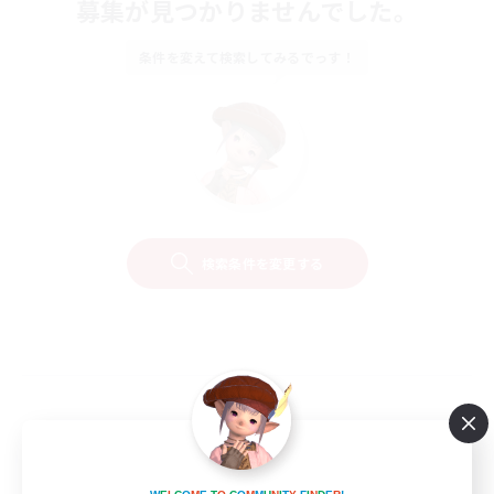
募集が見つかりませんでした。
条件を変えて検索してみるでっす！
検索条件を変更する