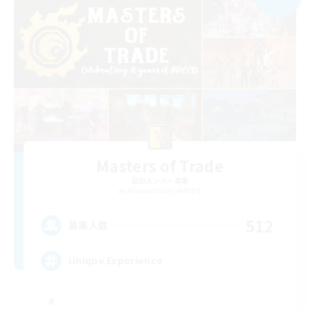
Masters of Trade
追加メンバー募集
Adamantoise [Aether]
512
募集人数
Unique Experience