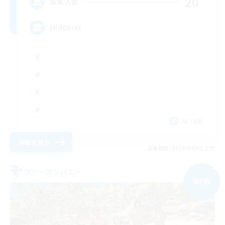
20
募集人数
Midcore!
JA / EN
詳細を見る
募集期間: 2026/09/03 まで
フリーカンパニー
NEW