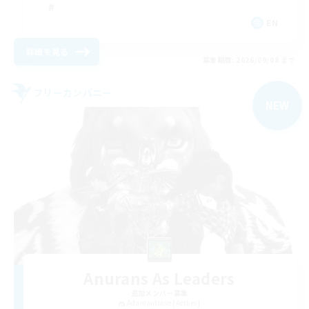
EN
詳細を見る
募集期間: 2026/09/08 まで
フリーカンパニー
NEW
Anurans As Leaders
追加メンバー募集
Adamantoise [Aether]