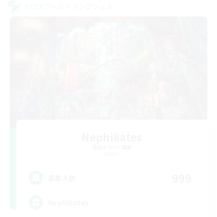
クロスワールドリンクシェル
Nephiliates
追加メンバー募集
Aether
999
募集人数
Nephiliates