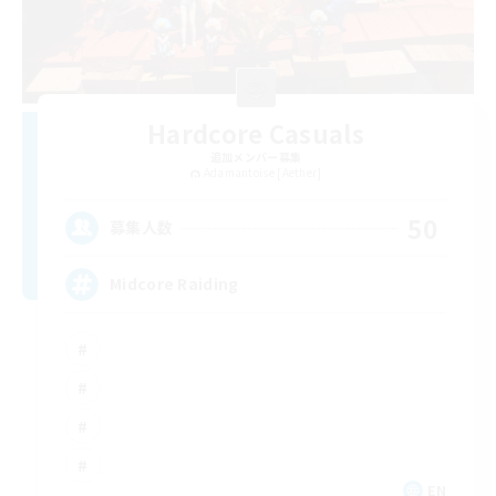
Hardcore Casuals
追加メンバー募集
Adamantoise [Aether]
50
募集人数
Midcore Raiding
EN