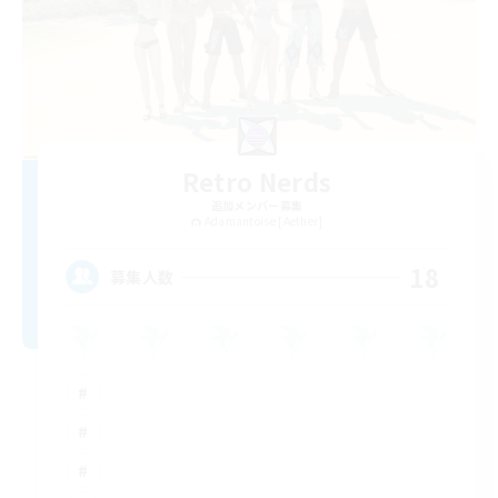
Retro Nerds
追加メンバー募集
Adamantoise [Aether]
18
募集人数