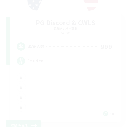
PG Discord & CWLS
追加メンバー募集
Aether
999
募集人数
'Murica
EN
詳細を見る