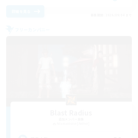
詳細を見る
募集期間: 2026/09/04 まで
フリーカンパニー
Blast Radius
追加メンバー募集
Adamantoise [Aether]