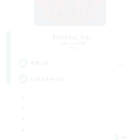
PotatoChat
追加メンバー募集
Aether
--
募集人数
Lalafell Aether
EN