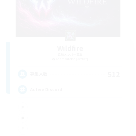
Wildfire
追加メンバー募集
Adamantoise [Aether]
512
募集人数
Active Discord