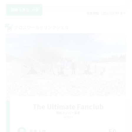
詳細を見る
募集期間: 2026/09/09 まで
クロスワールドリンクシェル
The Ultimate Fanclub
追加メンバー募集
Aether
50
募集人数