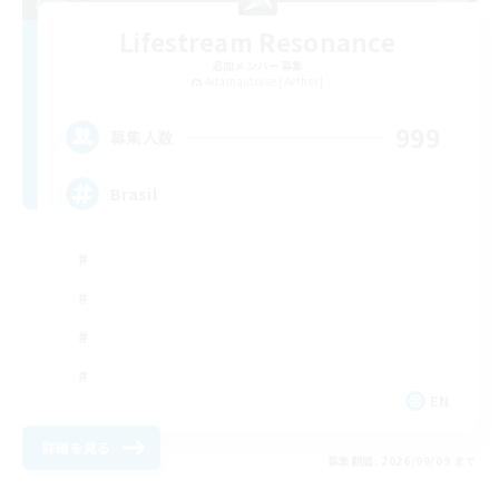
Lifestream Resonance
追加メンバー募集
Adamantoise [Aether]
999
募集人数
Brasil
EN
詳細を見る
募集期間: 2026/09/09 まで