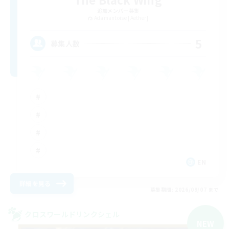
追加メンバー募集
Adamantoise [Aether]
5
募集人数
EN
詳細を見る
募集期間: 2026/09/07 まで
クロスワールドリンクシェル
NEW