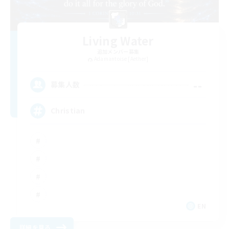
Living Water
追加メンバー募集
Adamantoise [Aether]
--
募集人数
Christian
EN
詳細を見る