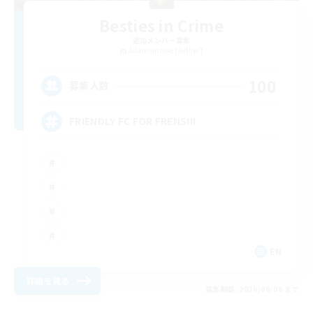
Besties in Crime
追加メンバー募集
Adamantoise [Aether]
100
募集人数
FRIENDLY FC FOR FRENS!!!
EN
詳細を見る
募集期間: 2026/09/06 まで