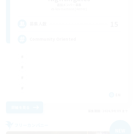
追加メンバー募集
Adamantoise [Aether]
15
募集人数
Community Oriented
EN
詳細を見る
募集期間: 2026/09/09 まで
フリーカンパニー
NEW