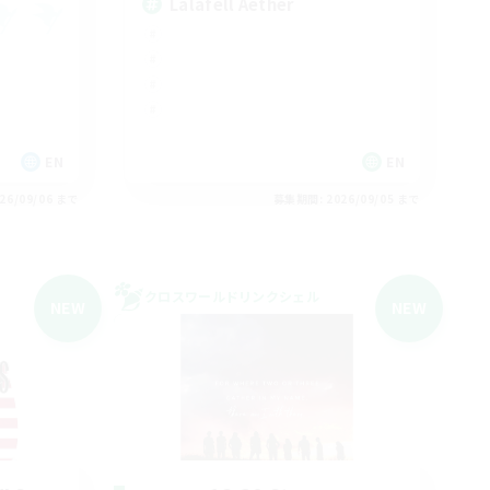
Lalafell Aether
EN
EN
26/09/06 まで
募集期間: 2026/09/05 まで
クロスワールドリンクシェル
NEW
NEW