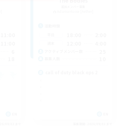
The Bodies
追加メンバー募集
r]
Adamantoise [Aether]
活動時間
11:00
18:00
2:00
平日
11:00
12:00
4:00
週末
6
25
アクティブメンバー数
18
10
募集人数
call of duty black ops 2
EN
EN
26/09/02 まで
募集期間: 2026/09/02 まで