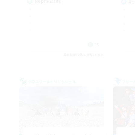
Nephiliates
Ac
EN
募集期間: 2026/09/06 まで
クロスワールドリンクシェル
フリー