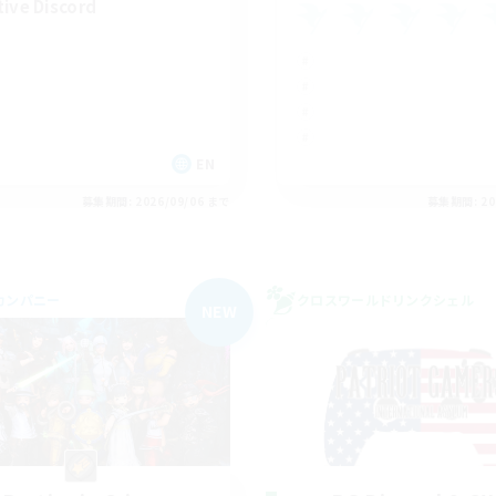
tive Discord
EN
募集期間: 2026/09/06 まで
募集期間: 20
カンパニー
クロスワールドリンクシェル
NEW