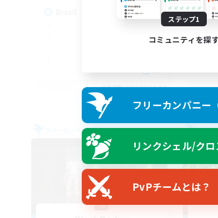
Brasil
Fr
ステップ1
コミュニティを探
EN
募集期間: 2026/09/04 まで
フリーカンパニー（F
フリーカンパニー
フリー
リンクシェル/クロ
PvPチームとは？