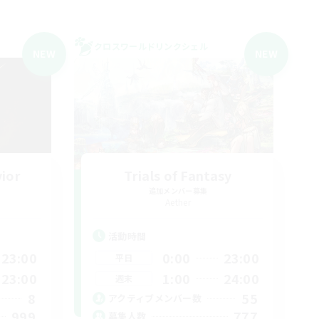
クロスワールドリンクシェル
NEW
NEW
vior
Trials of Fantasy
追加メンバー募集
Aether
活動時間
23:00
0:00
23:00
平日
23:00
1:00
24:00
週末
8
55
アクティブメンバー数
999
777
募集人数