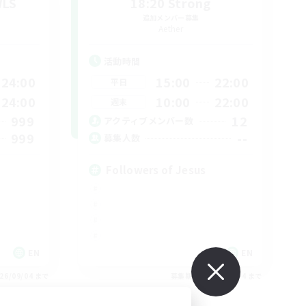
WLS
18:20 Strong
追加メンバー募集
Aether
活動時間
24:00
15:00
22:00
平日
24:00
10:00
22:00
週末
999
12
アクティブメンバー数
999
--
募集人数
Followers of Jesus
EN
EN
26/09/04 まで
募集期間: 2026/09/04 まで