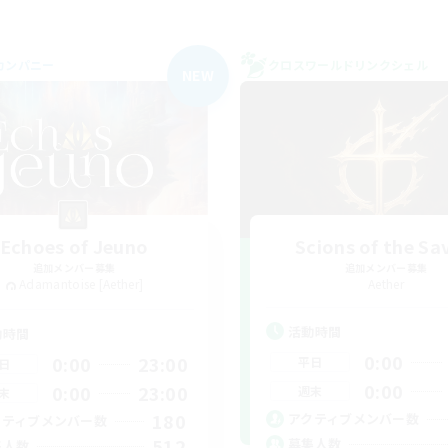
カンパニー
クロスワールドリンクシェル
NEW
Echoes of Jeuno
Scions of the Sa
追加メンバー募集
追加メンバー募集
Adamantoise [Aether]
Aether
活動時間
動時間
0:00
0:00
23:00
平日
日
0:00
0:00
23:00
週末
末
180
アクティブメンバー数
クティブメンバー数
512
募集人数
集人数