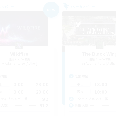
カンパニー
フリーカンパニー
NEW
Wildfire
The Black Win
追加メンバー募集
追加メンバー募集
Adamantoise [Aether]
Adamantoise [Aethe
動時間
活動時間
0:00
23:00
18:00
日
平日
0:00
23:00
10:00
末
週末
92
クティブメンバー数
アクティブメンバー数
512
集人数
募集人数