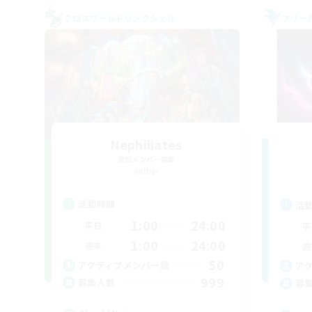
クロスワールドリンクシェル
フリー
Nephiliates
追加メンバー募集
Aether
活動時間
活
1:00
24:00
平日
平
1:00
24:00
週末
週
50
アクティブメンバー数
ア
999
募集人数
募