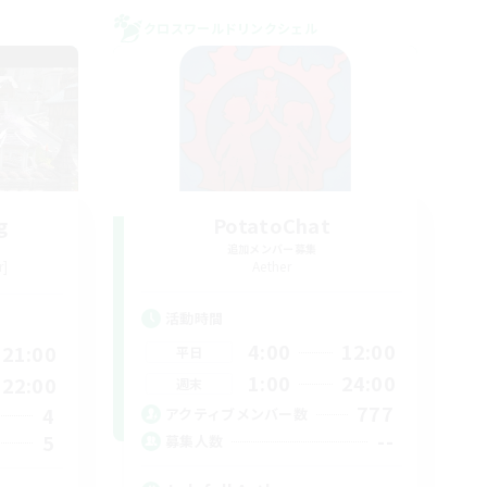
クロスワールドリンクシェル
g
PotatoChat
追加メンバー募集
r]
Aether
活動時間
4:00
12:00
21:00
平日
1:00
24:00
22:00
週末
777
4
アクティブメンバー数
--
5
募集人数