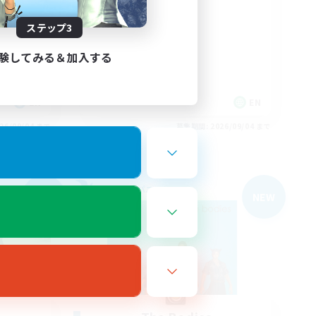
Organized
ステップ3
験してみる＆加入する
EN
EN
26/09/04 まで
募集期間: 2026/09/04 まで
フリーカンパニー
NEW
NEW