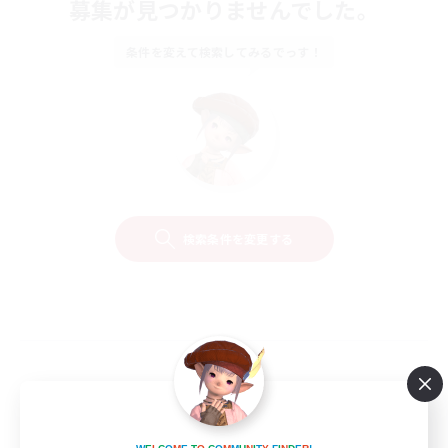
募集が見つかりませんでした。
条件を変えて検索してみるでっす！
検索条件を変更する