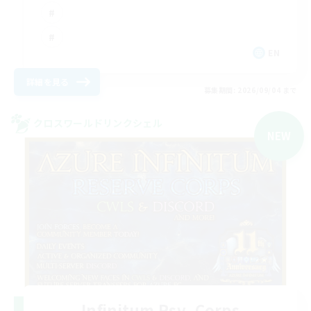
EN
詳細を見る
募集期間: 2026/09/04 まで
クロスワールドリンクシェル
NEW
Infinitum Rsv. Corps