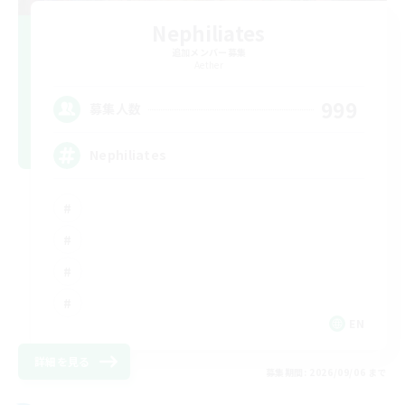
Nephiliates
追加メンバー募集
Aether
999
募集人数
Nephiliates
EN
詳細を見る
募集期間: 2026/09/06 まで