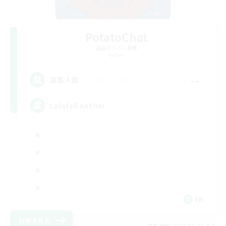
PotatoChat
追加メンバー募集
Aether
--
募集人数
Lalafell Aether
EN
詳細を見る