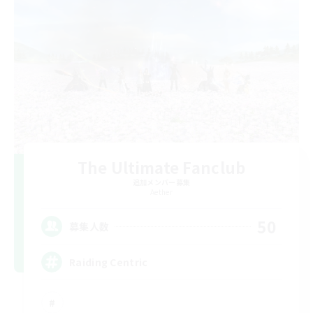
The Ultimate Fanclub
追加メンバー募集
Aether
50
募集人数
Raiding Centric