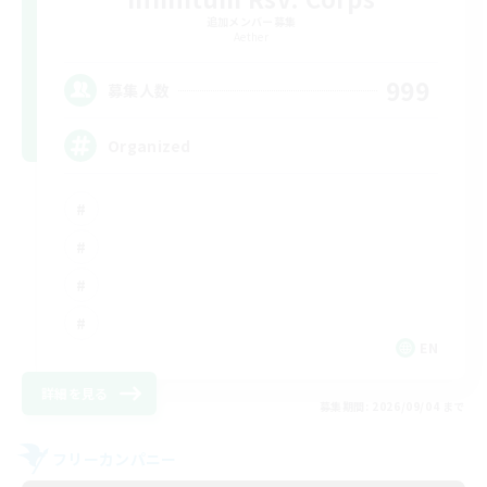
追加メンバー募集
Aether
999
募集人数
Organized
EN
詳細を見る
募集期間: 2026/09/04 まで
フリーカンパニー