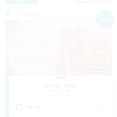
募集期間: 2026/09/02 まで
フリーカンパニー
NEW
Novel Teas
追加メンバー募集
Adamantoise [Aether]
--
募集人数