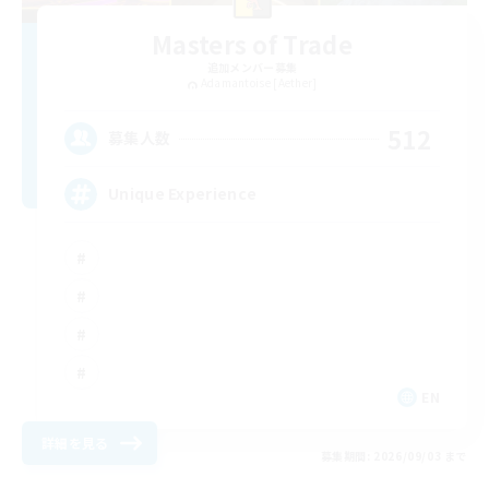
Masters of Trade
追加メンバー募集
Adamantoise [Aether]
512
募集人数
Unique Experience
EN
詳細を見る
募集期間: 2026/09/03 まで