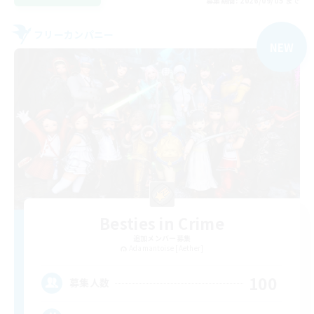
募集期間: 2026/09/05 まで
フリーカンパニー
NEW
Besties in Crime
追加メンバー募集
Adamantoise [Aether]
100
募集人数