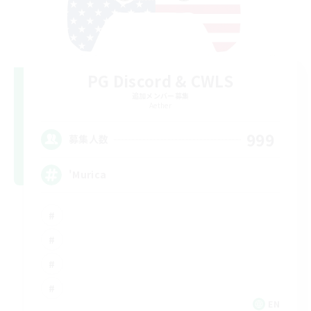
PG Discord & CWLS
追加メンバー募集
Aether
999
募集人数
'Murica
EN