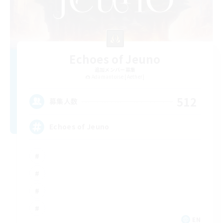
Echoes of Jeuno
追加メンバー募集
Adamantoise [Aether]
512
募集人数
Echoes of Jeuno
EN