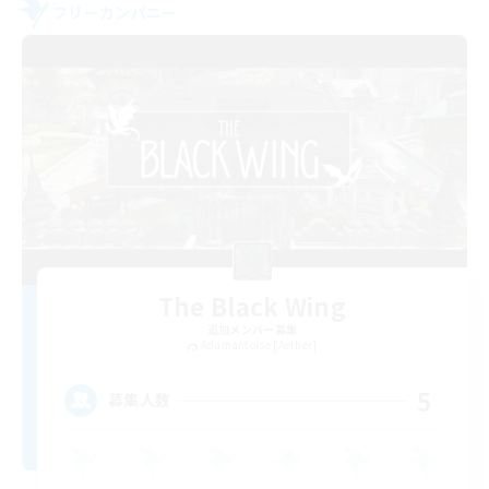
フリーカンパニー
The Black Wing
追加メンバー募集
Adamantoise [Aether]
5
募集人数