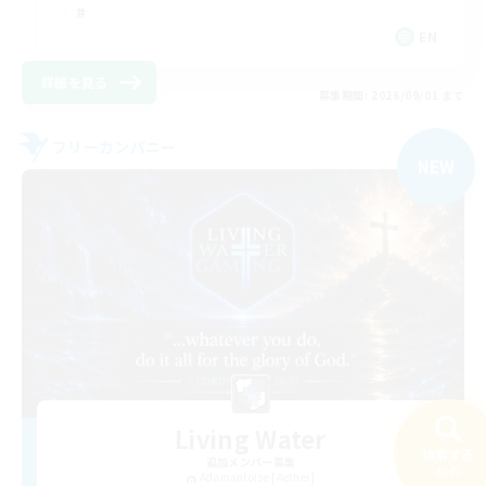
EN
詳細を見る
募集期間: 2026/09/01 まで
フリーカンパニー
NEW
Living Water
検索する
追加メンバー募集
43件
Adamantoise [Aether]