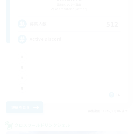
追加メンバー募集
Adamantoise [Aether]
512
募集人数
Active Discord
EN
詳細を見る
募集期間: 2026/09/06 まで
クロスワールドリンクシェル