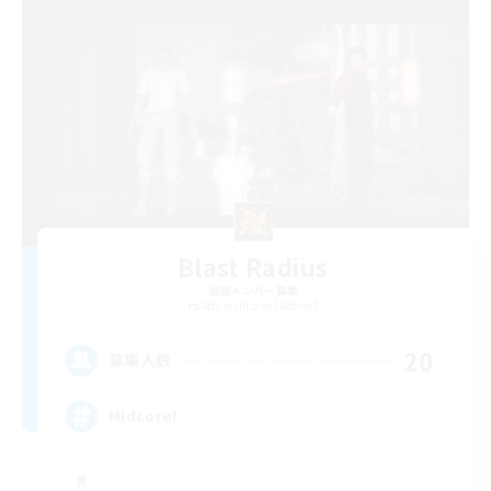
Blast Radius
追加メンバー募集
Adamantoise [Aether]
20
募集人数
Midcore!