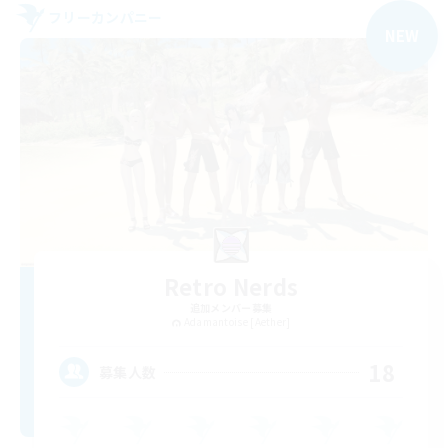
フリーカンパニー
NEW
Retro Nerds
追加メンバー募集
Adamantoise [Aether]
18
募集人数