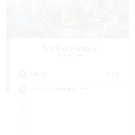
Trials of Fantasy
追加メンバー募集
Aether
777
募集人数
Free Trial Community  ❤