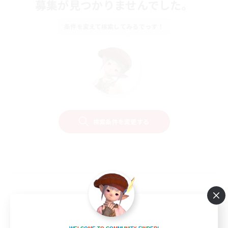
募集が見つかりませんでした。
条件を変えて検索してみるでっす！
検索条件を変更する