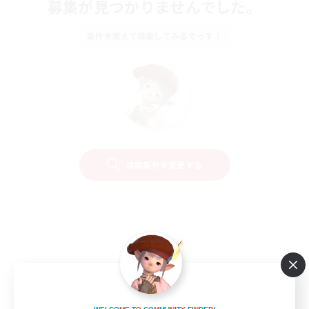
募集が見つかりませんでした。
条件を変えて検索してみるでっす！
検索条件を変更する