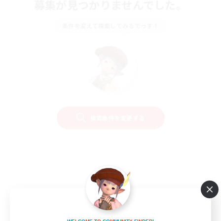
募集が見つかりませんでした。
条件を変えて検索してみるでっす！
検索条件を変更する