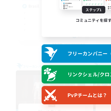
Brasil
Fr
ステップ1
コミュニティを探
EN
募集期間: 2026/09/04 まで
フリーカンパニー（F
フリーカンパニー
フリー
リンクシェル/クロ
PvPチームとは？