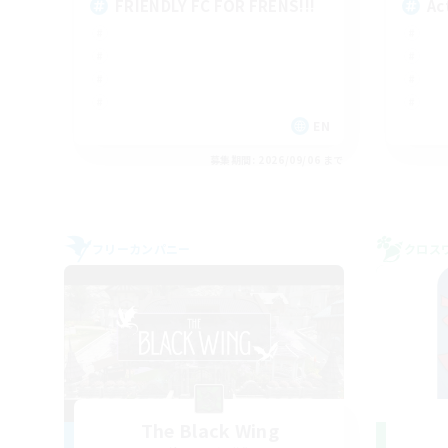
FRIENDLY FC FOR FRENS!!!
Ac
EN
募集期間: 2026/09/06 まで
フリーカンパニー
クロス
The Black Wing