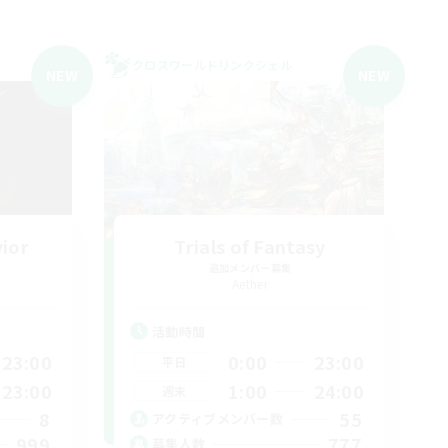
クロスワールドリンクシェル
NEW
NEW
vior
Trials of Fantasy
追加メンバー募集
Aether
活動時間
23:00
0:00
23:00
平日
23:00
1:00
24:00
週末
8
55
アクティブメンバー数
999
777
募集人数