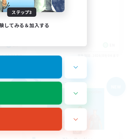
Organized
ステップ3
験してみる＆加入する
EN
EN
26/09/04 まで
募集期間: 2026/09/04 まで
フリーカンパニー
NEW
NEW