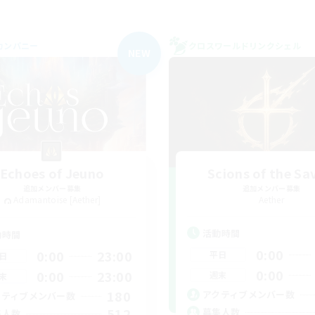
カンパニー
クロスワールドリンクシェル
NEW
Echoes of Jeuno
Scions of the Sa
追加メンバー募集
追加メンバー募集
Adamantoise [Aether]
Aether
活動時間
動時間
0:00
0:00
23:00
平日
日
0:00
0:00
23:00
週末
末
180
アクティブメンバー数
クティブメンバー数
512
募集人数
集人数