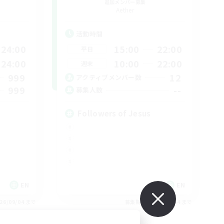
追加メンバー募集
Aether
活動時間
24:00
15:00
22:00
平日
24:00
10:00
22:00
週末
999
12
アクティブメンバー数
999
--
募集人数
Followers of Jesus
EN
EN
26/09/04 まで
募集期間: 2026/09/04 まで