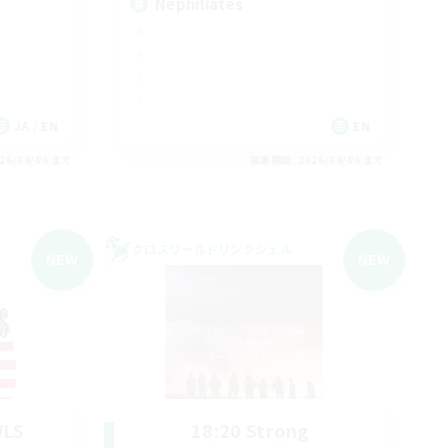
Nephiliates
JA / EN
EN
26/09/06 まで
募集期間: 2026/09/06 まで
クロスワールドリンクシェル
NEW
NEW
WLS
18:20 Strong