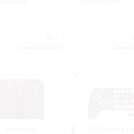
Raiding Centric
tive Discord
EN
募集期間: 2026/09/06 まで
募集期間: 20
ワールドリンクシェル
クロスワールドリンクシェル
PotatoChat
PG Discord & C