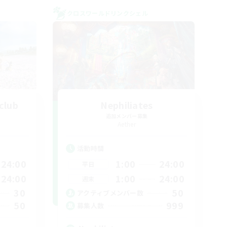
クロスワールドリンクシェル
club
Nephiliates
追加メンバー募集
Aether
活動時間
24:00
1:00
24:00
平日
24:00
1:00
24:00
週末
30
50
アクティブメンバー数
50
999
募集人数