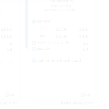
The Bodies
追加メンバー募集
r]
Adamantoise [Aether]
活動時間
11:00
18:00
2:00
平日
11:00
12:00
4:00
週末
6
25
アクティブメンバー数
18
10
募集人数
call of duty black ops 2
EN
EN
26/09/02 まで
募集期間: 2026/09/02 まで