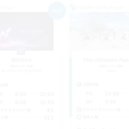
カンパニー
クロスワールドリンクシェル
NEW
Wildfire
The Ultimate Fan
追加メンバー募集
追加メンバー募集
Adamantoise [Aether]
Aether
活動時間
動時間
10:00
0:00
23:00
平日
日
5:00
0:00
23:00
週末
末
92
アクティブメンバー数
クティブメンバー数
512
募集人数
集人数