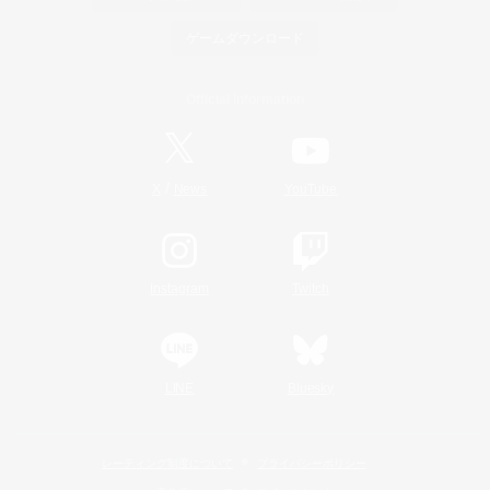
ゲームダウンロード
Official Information
/
X
News
YouTube
Instagram
Twitch
LINE
Bluesky
レーティング制度について
プライバシーポリシー