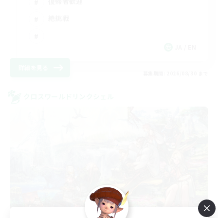
復帰者歓迎
絶挑戦
JA / EN
詳細を見る
募集期間: 2026/08/30 まで
クロスワールドリンクシェル