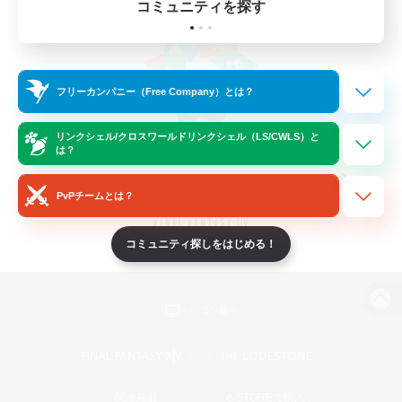
コミュニティを探す
フリーカンパニー（Free Company）とは？
リンクシェル/クロスワールドリンクシェル（LS/CWLS）と
は？
PvPチームとは？
コミュニティ探しをはじめる！
パソコン版へ
関連商品
e-STOREで購入