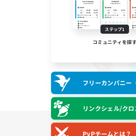
ステップ1
コミュニティを探
フリーカンパニー（F
リンクシェル/クロ
PvPチームとは？