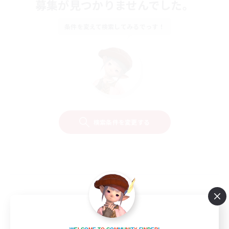
募集が見つかりませんでした。
条件を変えて検索してみるでっす！
検索条件を変更する