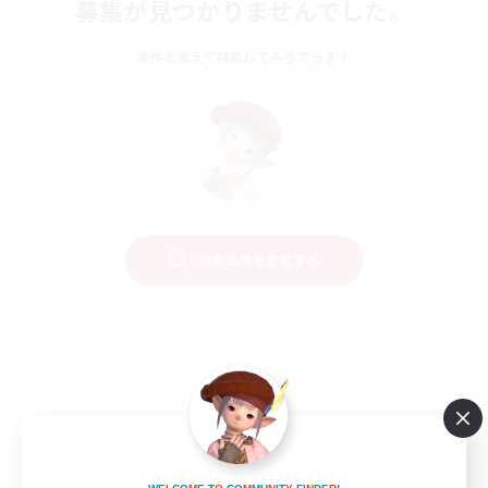
募集が見つかりませんでした。
条件を変えて検索してみるでっす！
検索条件を変更する