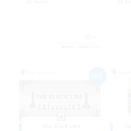
Goofy
to
EN
募集期間: 2026/09/04 まで
フリーカンパニー
フリー
NEW
The Black Line
Te