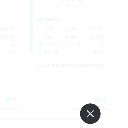
追加メンバー募集
Cerberus [Chaos]
活動時間
24:00
7:00
3:00
平日
24:00
0:00
23:00
週末
8
2
アクティブメンバー数
24
500
募集人数
bonne ambiance bienvenus
FR
FR
26/09/02 まで
募集期間: 2026/09/01 まで