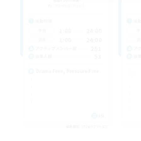
追加メンバー募集
Cerberus [Chaos]
活動時間
活
1:00
24:00
平日
平
1:00
24:00
週末
週
251
アクティブメンバー数
ア
53
募集人数
募
Drama Free, Pressure Free
EN
募集期間: 2026/08/30 まで