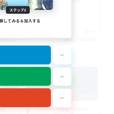
Deutsch Discord aktiv
ステップ3
験してみる＆加入する
EN
DE
26/08/31 まで
募集期間: 2026/08/30 まで
フリーカンパニー
led
United Funny Objects