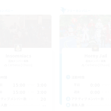
カンパニー
フリーカンパニー
Insomniacs
Horny Jail
追加メンバー募集
追加メンバー募集
Cerberus [Chaos]
Cerberus [Chaos]
動時間
活動時間
15:00
3:00
0:00
日
平日
15:00
3:00
0:00
末
週末
20
クティブメンバー数
アクティブメンバー数
--
集人数
募集人数