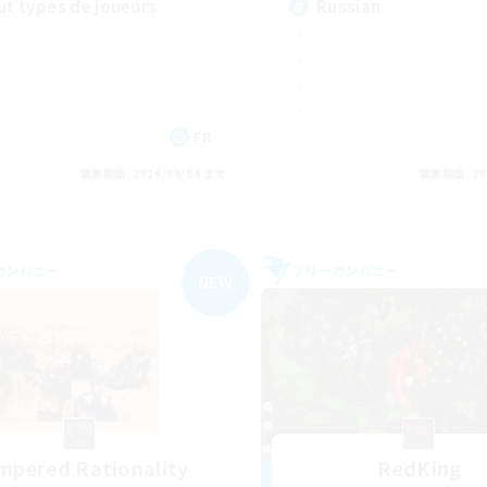
ut types de joueurs
Russian
FR
募集期間: 2026/09/04 まで
募集期間: 20
カンパニー
フリーカンパニー
NEW
mpered Rationality
RedKing