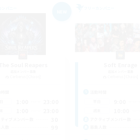
カンパニー
フリーカンパニー
NEW
The Soul Reapers
Soft Enrage
追加メンバー募集
追加メンバー募集
Cerberus [Chaos]
Cerberus [Chaos]
動時間
活動時間
1:00
23:00
9:00
日
平日
1:00
23:00
10:00
末
週末
30
クティブメンバー数
アクティブメンバー数
99
集人数
募集人数