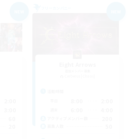
フリーカンパニー
NEW
NEW
Eight Arrows
追加メンバー募集
Cerberus [Chaos]
活動時間
2:00
8:00
2:00
平日
3:00
6:00
4:00
週末
60
200
アクティブメンバー数
20
50
募集人数