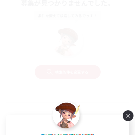
募集が見つかりませんでした。
条件を変えて検索してみるでっす！
検索条件を変更する