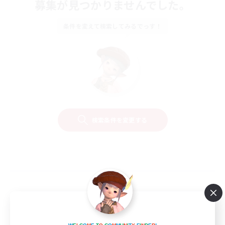
募集が見つかりませんでした。
条件を変えて検索してみるでっす！
検索条件を変更する