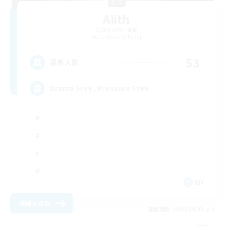
Alith
追加メンバー募集
Cerberus [Chaos]
53
募集人数
Drama Free, Pressure Free
EN
詳細を見る
募集期間: 2026/09/05 まで