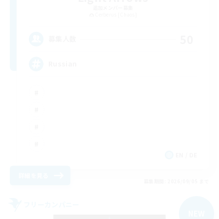
追加メンバー募集
Cerberus [Chaos]
50
募集人数
Russian
EN / DE
詳細を見る
募集期間: 2026/09/05 まで
フリーカンパニー
NEW