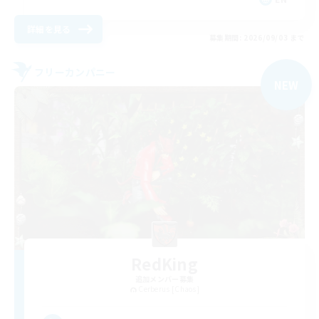
詳細を見る
募集期間: 2026/09/03 まで
フリーカンパニー
NEW
RedKing
追加メンバー募集
Cerberus [Chaos]