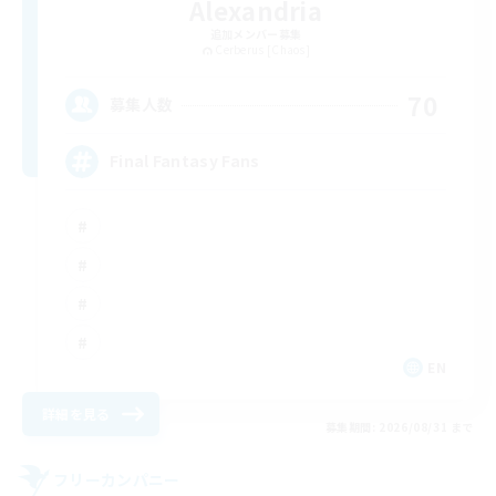
Alexandria
追加メンバー募集
Cerberus [Chaos]
70
募集人数
Final Fantasy Fans
EN
詳細を見る
募集期間: 2026/08/31 まで
フリーカンパニー