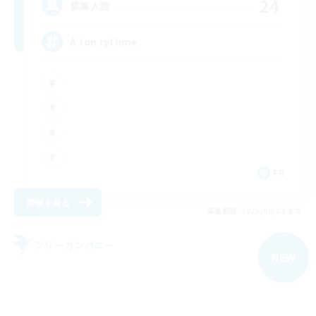
24
募集人数
À ton rythme
FR
詳細を見る
募集期間: 2026/09/02 まで
フリーカンパニー
NEW