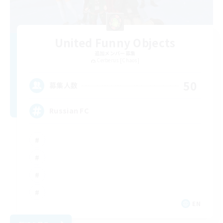
United Funny Objects
追加メンバー募集
Cerberus [Chaos]
50
募集人数
Russian FC
EN