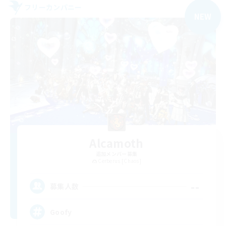
フリーカンパニー
NEW
Alcamoth
追加メンバー募集
Cerberus [Chaos]
--
募集人数
Goofy