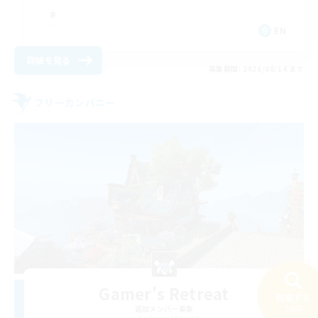
EN
詳細を見る
募集期間: 2026/08/14 まで
フリーカンパニー
Gamer's Retreat
検索する
24件
追加メンバー募集