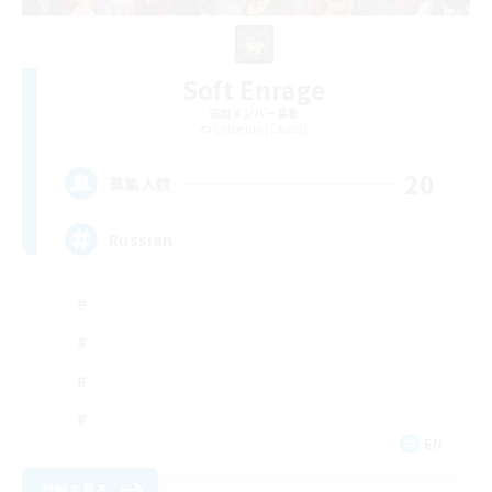
Soft Enrage
追加メンバー募集
Cerberus [Chaos]
20
募集人数
Russian
EN
詳細を見る