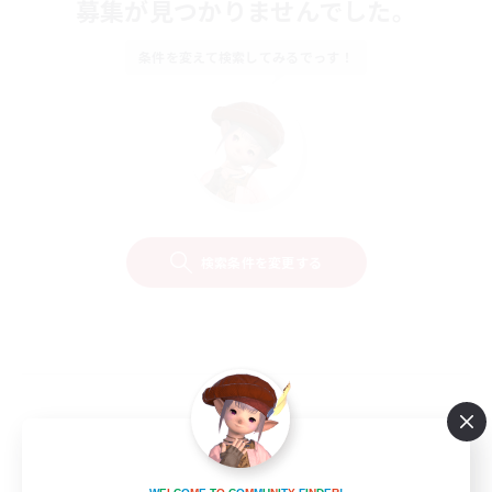
募集が見つかりませんでした。
条件を変えて検索してみるでっす！
検索条件を変更する