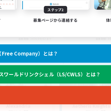
ton rythme
bonne ambiance bie
ステップ2
す
募集ページから連絡する
体
FR
募集期間: 2026/09/02 まで
募集期間: 20
ree Company）とは？
カンパニー
フリーカンパニー
スワールドリンクシェル（LS/CWLS）とは？
Alexandria
Aetheris Knights