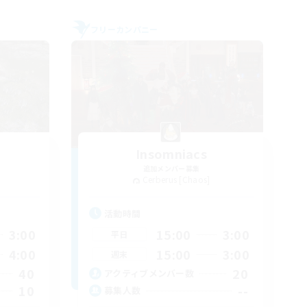
フリーカンパニー
Insomniacs
追加メンバー募集
Cerberus [Chaos]
活動時間
3:00
15:00
3:00
平日
4:00
15:00
3:00
週末
40
20
アクティブメンバー数
10
--
募集人数