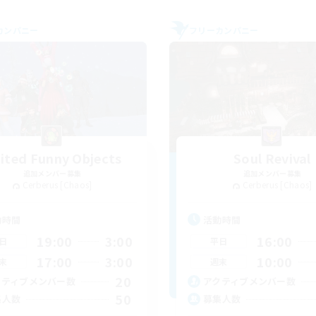
カンパニー
フリーカンパニー
ited Funny Objects
Soul Revival
追加メンバー募集
追加メンバー募集
Cerberus [Chaos]
Cerberus [Chaos]
動時間
活動時間
19:00
3:00
16:00
日
平日
17:00
3:00
10:00
末
週末
20
クティブメンバー数
アクティブメンバー数
50
集人数
募集人数