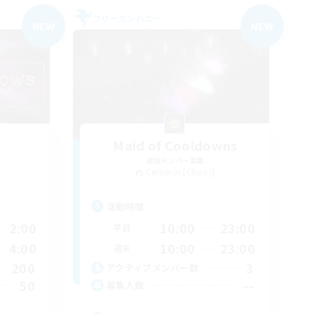
フリーカンパニー
NEW
NEW
Maid of Cooldowns
追加メンバー募集
Cerberus [Chaos]
活動時間
2:00
10:00
23:00
平日
4:00
10:00
23:00
週末
200
3
アクティブメンバー数
50
--
募集人数