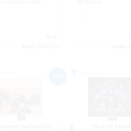
scord social events
Russian
EN
募集期間: 2026/09/06 まで
募集期間: 20
カンパニー
フリーカンパニー
NEW
mpered Rationality
The Soul Reape