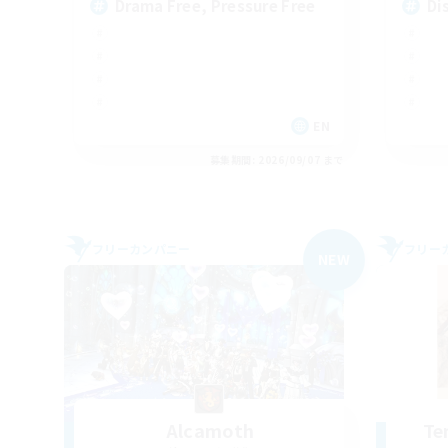
Drama Free, Pressure Free
Di
EN
募集期間: 2026/09/07 まで
フリーカンパニー
フリー
NEW
Alcamoth
Te