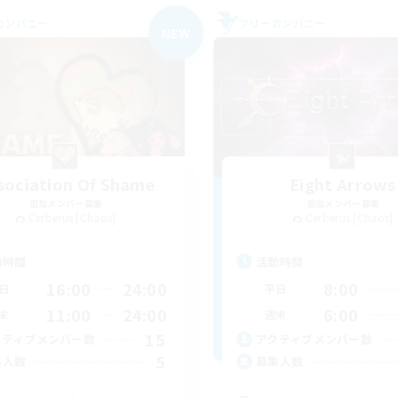
カンパニー
フリーカンパニー
NEW
sociation Of Shame
Eight Arrows
追加メンバー募集
追加メンバー募集
Cerberus [Chaos]
Cerberus [Chaos]
動時間
活動時間
16:00
24:00
8:00
日
平日
11:00
24:00
6:00
末
週末
15
クティブメンバー数
アクティブメンバー数
5
集人数
募集人数