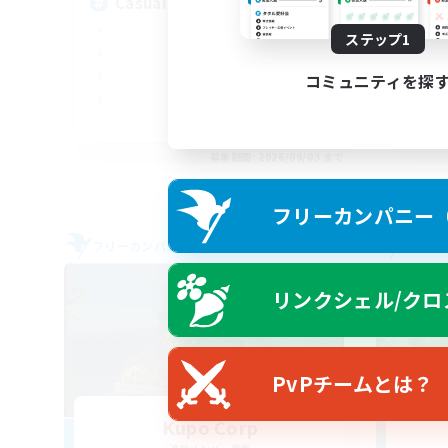
Casual Community!
À 
ステップ1
コミュニティを探
EN
募集期間: 2026/09/03 まで
フリーカンパニー（F
フリーカンパニー
フリー
リンクシェル/クロ
PvPチームとは？
Kupo Corp