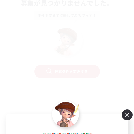
募集が見つかりませんでした。
条件を変えて検索してみるでっす！
検索条件を変更する