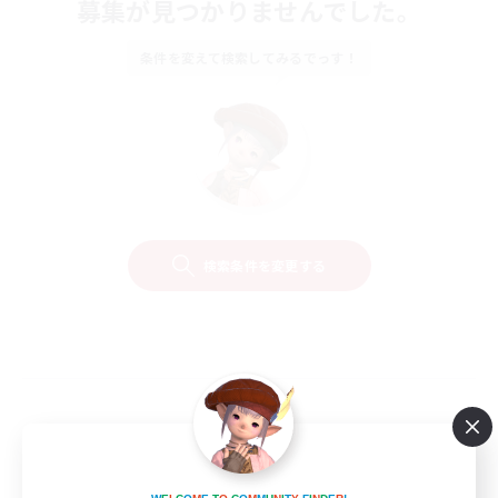
募集が見つかりませんでした。
条件を変えて検索してみるでっす！
検索条件を変更する