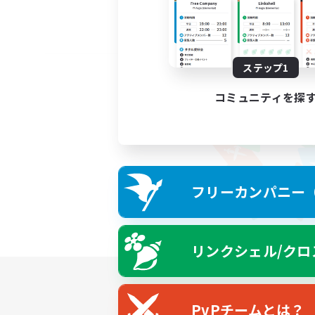
ステップ1
コミュニティを探
フリーカンパニー（F
リンクシェル/クロ
PvPチームとは？