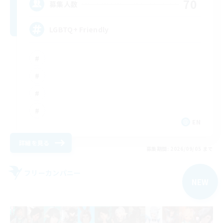
70
募集人数
LGBTQ+ Friendly
EN
詳細を見る
募集期間: 2026/09/05 まで
フリーカンパニー
NEW