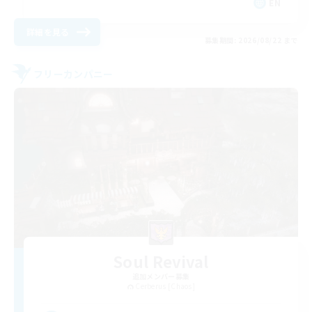
EN
詳細を見る
募集期間: 2026/08/22 まで
フリーカンパニー
Soul Revival
追加メンバー募集
Cerberus [Chaos]