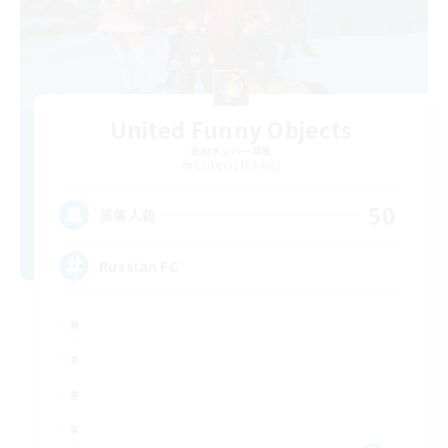
United Funny Objects
追加メンバー募集
Cerberus [Chaos]
50
募集人数
Russian FC