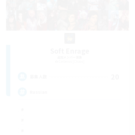
Soft Enrage
追加メンバー募集
Cerberus [Chaos]
20
募集人数
Russian