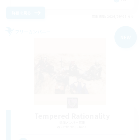
詳細を見る
募集期間: 2026/09/06 まで
フリーカンパニー
NEW
Tempered Rationality
追加メンバー募集
Cerberus [Chaos]