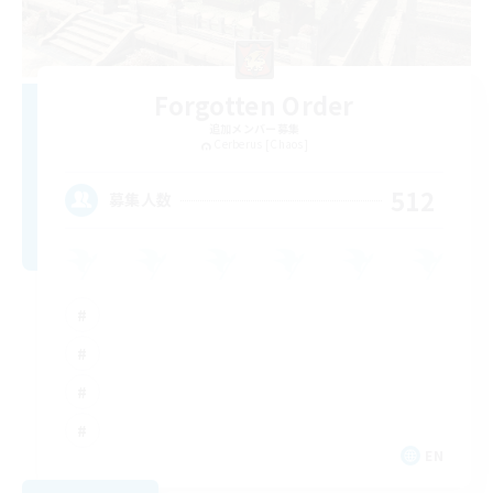
Forgotten Order
追加メンバー募集
Cerberus [Chaos]
512
募集人数
EN