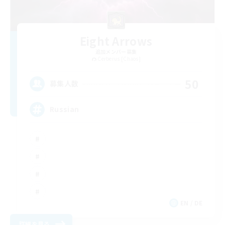
Eight Arrows
追加メンバー募集
Cerberus [Chaos]
50
募集人数
Russian
EN / DE
詳細を見る