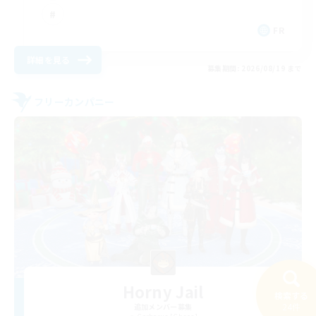
FR
詳細を見る
募集期間: 2026/08/19 まで
フリーカンパニー
Horny Jail
検索する
24件
追加メンバー募集