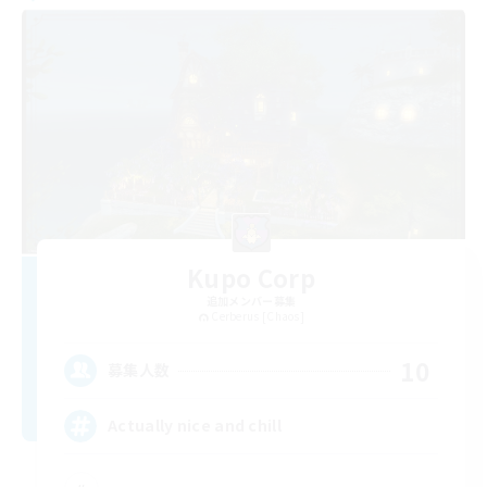
Kupo Corp
追加メンバー募集
Cerberus [Chaos]
10
募集人数
Actually nice and chill