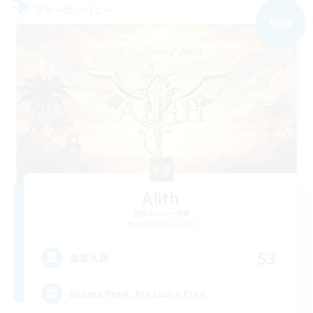
フリーカンパニー
NEW
Alith
追加メンバー募集
Cerberus [Chaos]
53
募集人数
Drama Free, Pressure Free