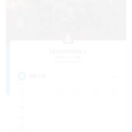
Insomniacs
追加メンバー募集
Cerberus [Chaos]
--
募集人数