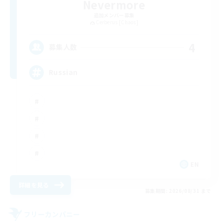
Nevermore
追加メンバー募集
Cerberus [Chaos]
4
募集人数
Russian
EN
詳細を見る
募集期間: 2026/08/31 まで
フリーカンパニー