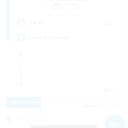
追加メンバー募集
Cerberus [Chaos]
50
募集人数
Casual Community!
EN
詳細を見る
募集期間: 2026/09/07 まで
フリーカンパニー
NEW