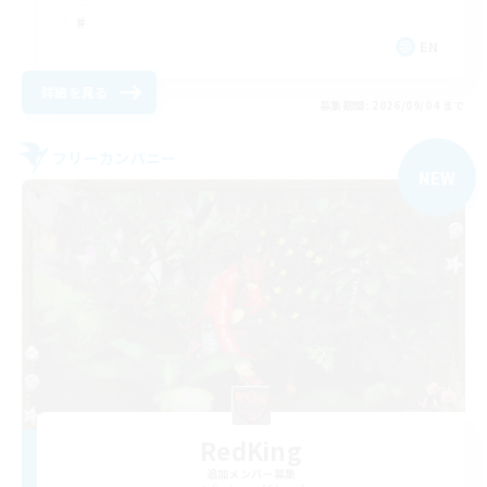
EN
詳細を見る
募集期間: 2026/09/04 まで
フリーカンパニー
NEW
RedKing
追加メンバー募集