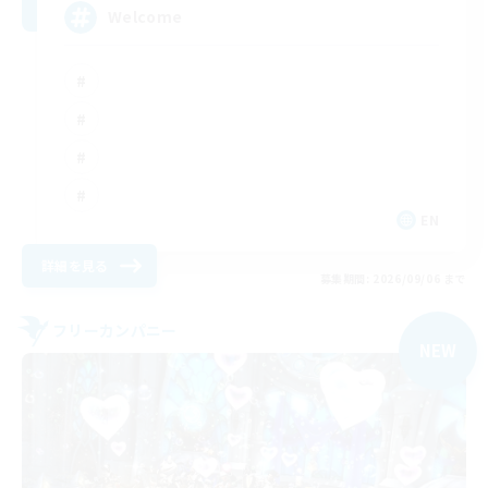
Welcome
EN
詳細を見る
募集期間: 2026/09/06 まで
フリーカンパニー
NEW