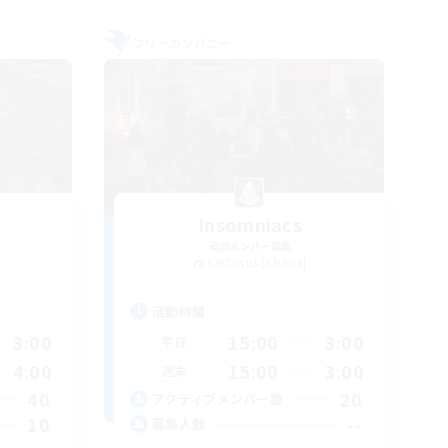
フリーカンパニー
Insomniacs
追加メンバー募集
Cerberus [Chaos]
活動時間
3:00
15:00
3:00
平日
4:00
15:00
3:00
週末
40
20
アクティブメンバー数
10
--
募集人数