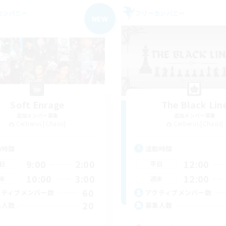
カンパニー
フリーカンパニー
NEW
Soft Enrage
The Black Lin
追加メンバー募集
追加メンバー募集
Cerberus [Chaos]
Cerberus [Chaos]
動時間
活動時間
9:00
2:00
12:00
日
平日
10:00
3:00
12:00
末
週末
60
クティブメンバー数
アクティブメンバー数
20
集人数
募集人数