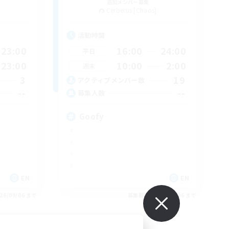
追加メンバー募集
Cerberus [Chaos]
活動時間
23:00
16:00
24:00
平日
23:00
10:00
2:00
週末
3
19
アクティブメンバー数
--
--
募集人数
Goofy
EN
EN
26/09/06 まで
募集期間: 2026/09/06 まで