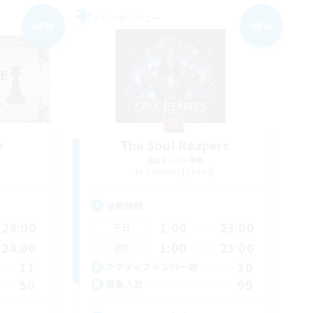
フリーカンパニー
NEW
NEW
e
The Soul Reapers
追加メンバー募集
Cerberus [Chaos]
活動時間
24:00
1:00
23:00
平日
24:00
1:00
23:00
週末
11
30
アクティブメンバー数
50
99
募集人数