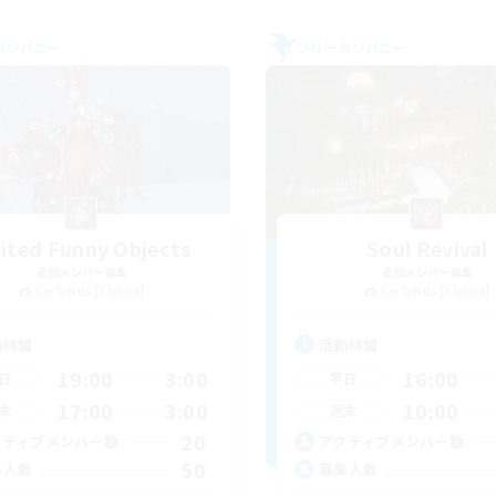
カンパニー
フリーカンパニー
ited Funny Objects
Soul Revival
追加メンバー募集
追加メンバー募集
Cerberus [Chaos]
Cerberus [Chaos]
動時間
活動時間
19:00
3:00
16:00
日
平日
17:00
3:00
10:00
末
週末
20
クティブメンバー数
アクティブメンバー数
50
集人数
募集人数