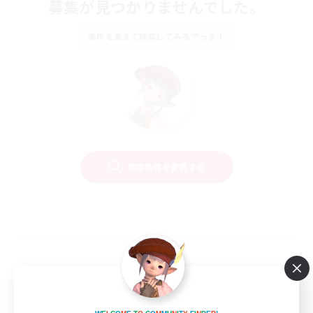
募集が見つかりませんでした。
条件を変えて検索してみるでっす！
検索条件を変更する