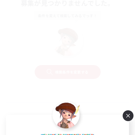
募集が見つかりませんでした。
条件を変えて検索してみるでっす！
検索条件を変更する