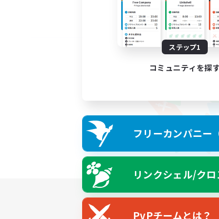
ステップ1
コミュニティを探
フリーカンパニー（F
リンクシェル/クロ
PvPチームとは？