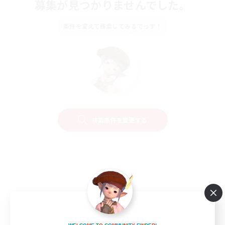
募集が見つかりませんでした。
条件を変えて検索してみるでっす！
検索条件を変更する