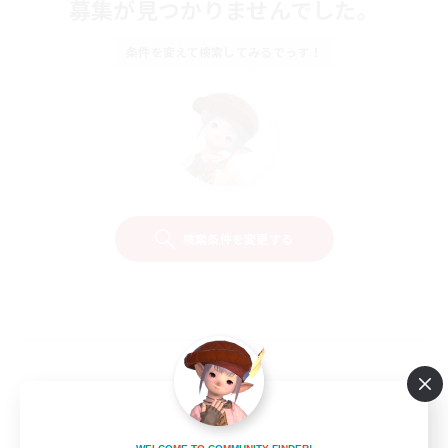
募集が見つかりませんでした。
条件を変えて検索してみるでっす！
検索条件を変更する