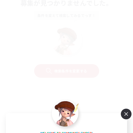
募集が見つかりませんでした。
条件を変えて検索してみるでっす！
検索条件を変更する