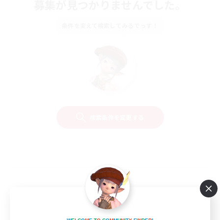
募集が見つかりませんでした。
条件を変えて検索してみるでっす！
検索条件を変更する