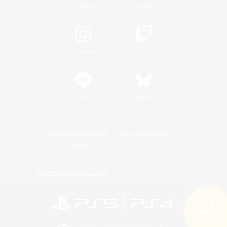
/
X
News
YouTube
Instagram
Twitch
LINE
Bluesky
レーティング制度について
プライバシーポリシー
著作権について
サポートセンター
ライセンス
ルール＆ポリシー
利用者情報の外部送信について
検索する
19件