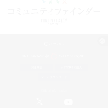
パソコン版へ
関連商品
e-STOREで購入
ゲームダウンロード
Official Information