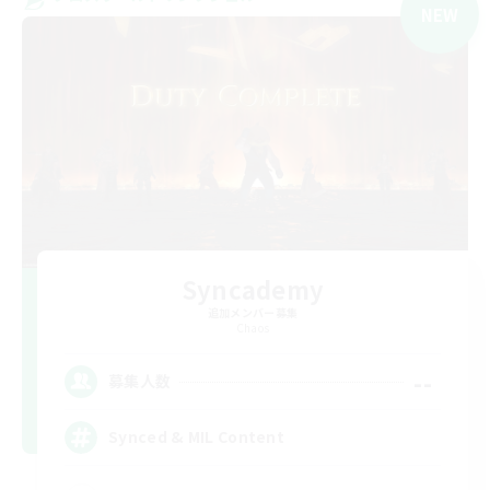
NEW
Syncademy
追加メンバー募集
Chaos
--
募集人数
Synced & MIL Content