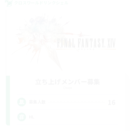
クロスワールドリンクシェル
立ち上げメンバー募集
Chaos
16
募集人数
HL