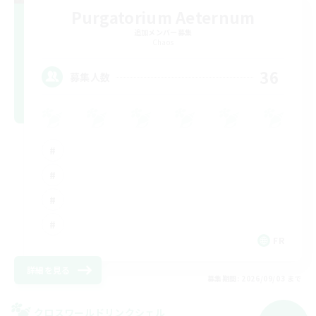
Purgatorium Aeternum
追加メンバー募集
Chaos
36
募集人数
FR
詳細を見る
募集期間: 2026/09/03 まで
クロスワールドリンクシェル