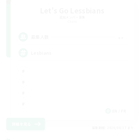
Let's Go Lessbians
追加メンバー募集
Chaos
--
募集人数
Lesbians
EN / FR
詳細を見る
募集期間: 2026/08/17 まで