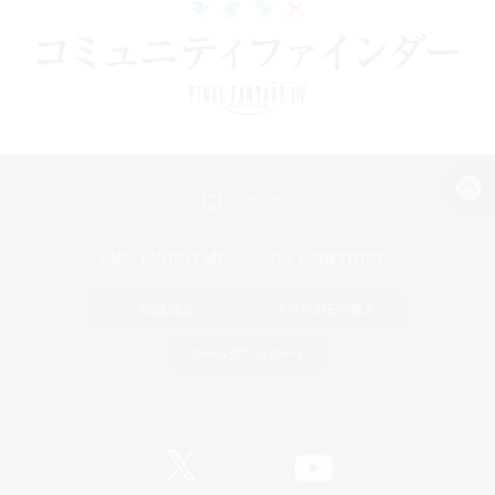
パソコン版へ
関連商品
e-STOREで購入
ゲームダウンロード
Official Information