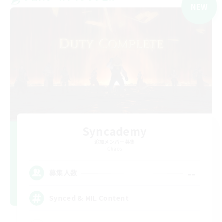
NEW
Syncademy
追加メンバー募集
Chaos
--
募集人数
Synced & MIL Content