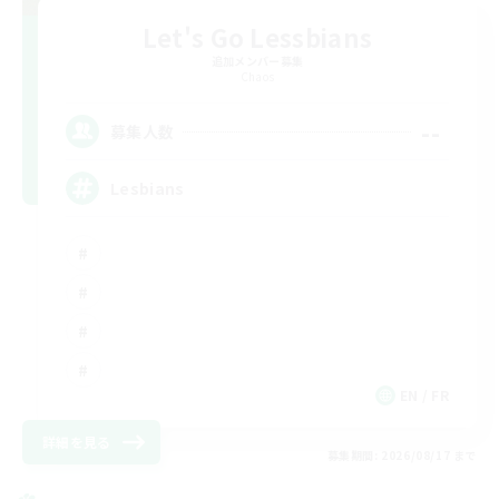
Let's Go Lessbians
追加メンバー募集
Chaos
--
募集人数
Lesbians
EN / FR
詳細を見る
募集期間: 2026/08/17 まで