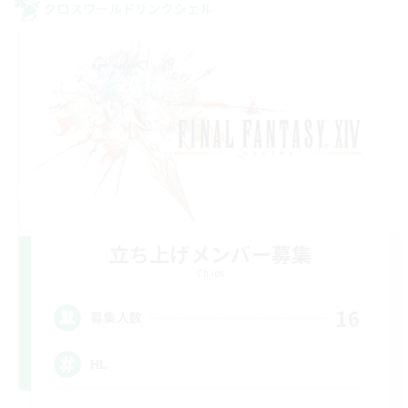
クロスワールドリンクシェル
立ち上げメンバー募集
Chaos
16
募集人数
HL