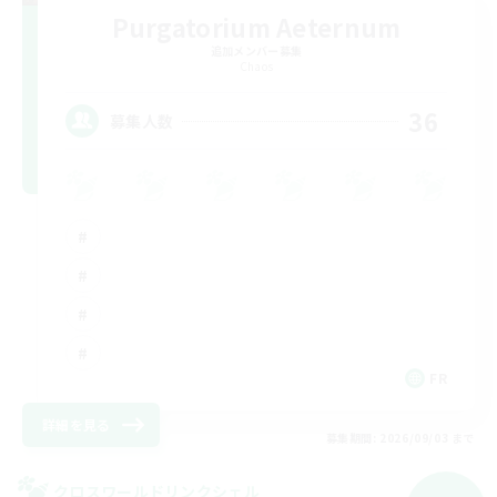
Purgatorium Aeternum
追加メンバー募集
Chaos
36
募集人数
FR
詳細を見る
募集期間: 2026/09/03 まで
クロスワールドリンクシェル