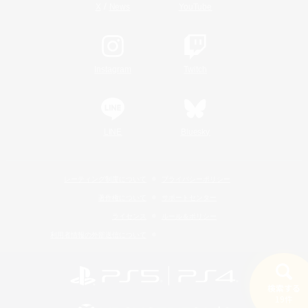
/
X
News
YouTube
Instagram
Twitch
LINE
Bluesky
レーティング制度について
プライバシーポリシー
著作権について
サポートセンター
ライセンス
ルール＆ポリシー
利用者情報の外部送信について
検索する
19件