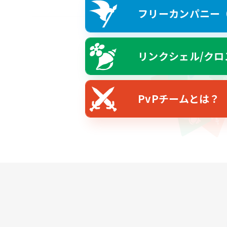
フリーカンパニー（F
リンクシェル/クロ
PvPチームとは？