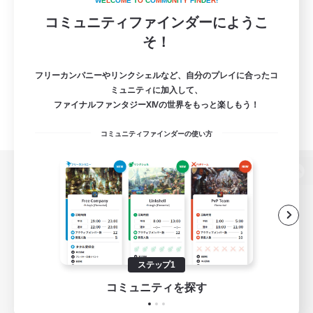
W
E
L
C
O
M
E
T
O
C
O
M
M
U
N
I
T
Y
F
I
N
D
E
R
!
コミュニティファインダーにようこ
そ！
フリーカンパニーやリンクシェルなど、自分のプレイに合ったコ
ミュニティに加入して、
ファイナルファンタジーXIVの世界をもっと楽しもう！
コミュニティファインダーの使い方
パソコン版へ
関連商品
e-STOREで購入
ステップ1
ゲームダウンロード
コミュニティを探す