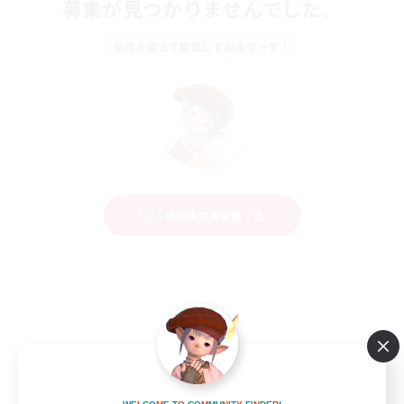
募集が見つかりませんでした。
条件を変えて検索してみるでっす！
検索条件を変更する