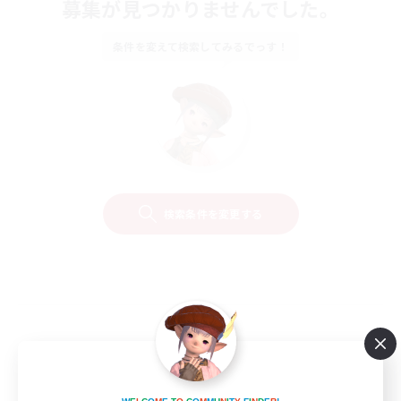
募集が見つかりませんでした。
条件を変えて検索してみるでっす！
検索条件を変更する