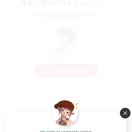
募集が見つかりませんでした。
条件を変えて検索してみるでっす！
検索条件を変更する