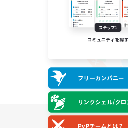
ステップ1
コミュニティを探
フリーカンパニー（F
リンクシェル/クロ
PvPチームとは？