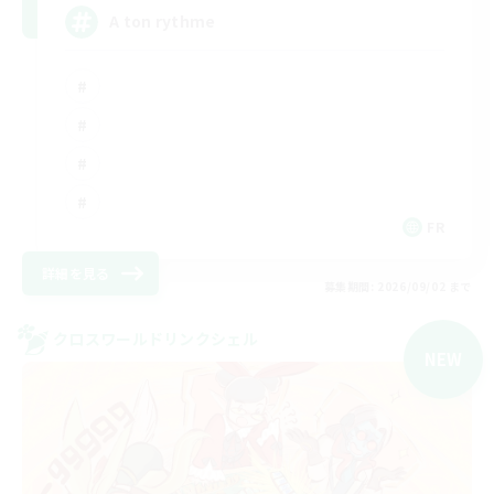
A ton rythme
FR
詳細を見る
募集期間: 2026/09/02 まで
クロスワールドリンクシェル
NEW