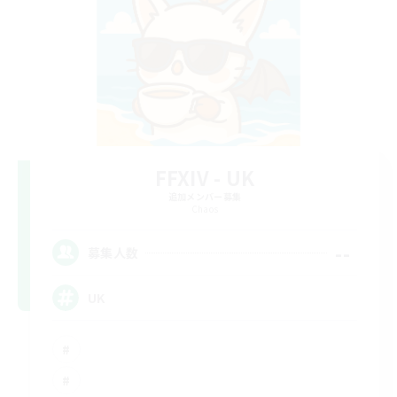
FFXIV - UK
追加メンバー募集
Chaos
--
募集人数
UK