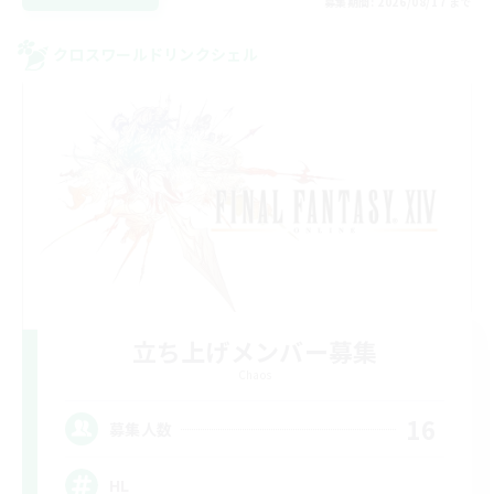
募集期間: 2026/08/17 まで
クロスワールドリンクシェル
立ち上げメンバー募集
Chaos
16
募集人数
HL