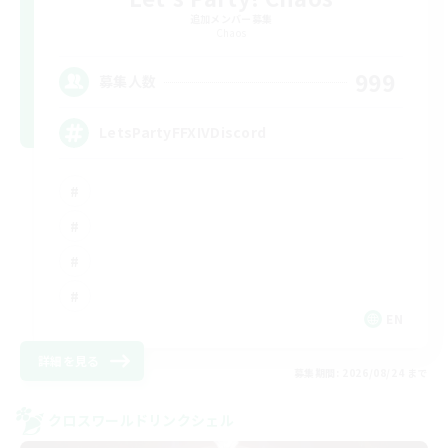
追加メンバー募集
Chaos
999
募集人数
LetsPartyFFXIVDiscord
EN
詳細を見る
募集期間: 2026/08/24 まで
クロスワールドリンクシェル