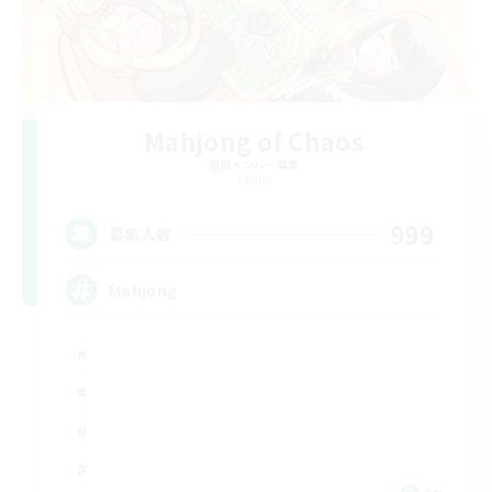
Mahjong of Chaos
追加メンバー募集
Chaos
999
募集人数
Mahjong