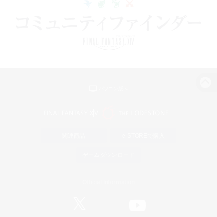
パソコン版へ
関連商品
e-STOREで購入
ゲームダウンロード
Official Information