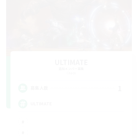
ULTIMATE
追加メンバー募集
Chaos
1
募集人数
ULTIMATE