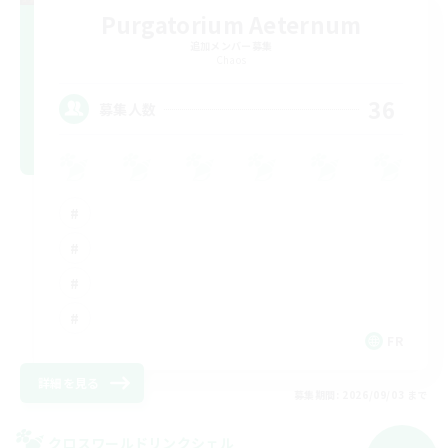
Purgatorium Aeternum
追加メンバー募集
Chaos
36
募集人数
FR
詳細を見る
募集期間: 2026/09/03 まで
クロスワールドリンクシェル