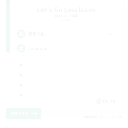
Let's Go Lessbians
追加メンバー募集
Chaos
--
募集人数
Lesbians
EN / FR
詳細を見る
募集期間: 2026/08/17 まで