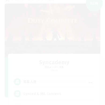
NEW
Syncademy
追加メンバー募集
Chaos
--
募集人数
Synced & MIL Content