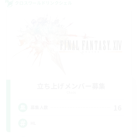
クロスワールドリンクシェル
立ち上げメンバー募集
Chaos
16
募集人数
HL