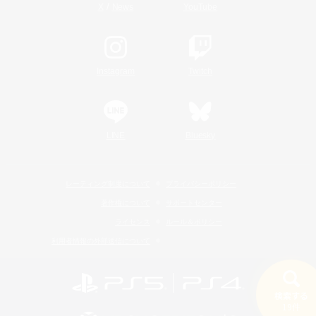
/
X
News
YouTube
Instagram
Twitch
LINE
Bluesky
レーティング制度について
プライバシーポリシー
著作権について
サポートセンター
ライセンス
ルール＆ポリシー
利用者情報の外部送信について
検索する
19件