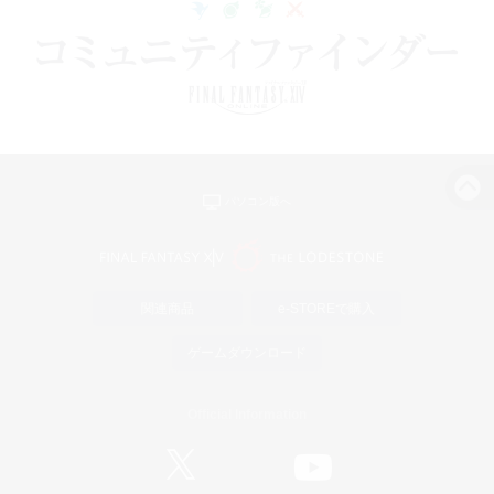
パソコン版へ
関連商品
e-STOREで購入
ゲームダウンロード
Official Information