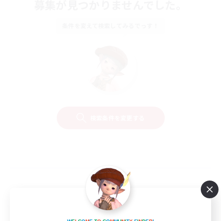
募集が見つかりませんでした。
条件を変えて検索してみるでっす！
検索条件を変更する