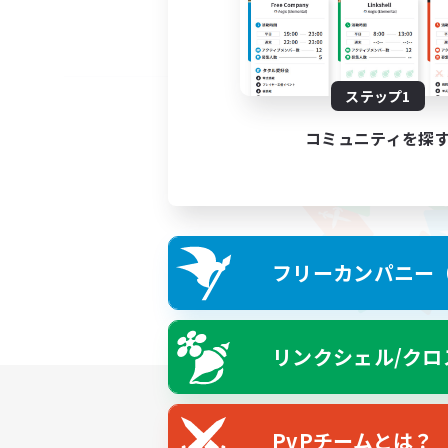
ステップ1
コミュニティを探
フリーカンパニー（F
リンクシェル/クロ
PvPチームとは？