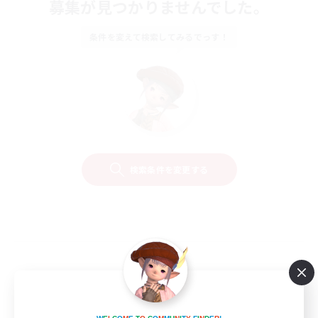
募集が見つかりませんでした。
条件を変えて検索してみるでっす！
検索条件を変更する