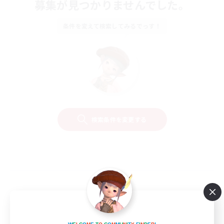
募集が見つかりませんでした。
条件を変えて検索してみるでっす！
検索条件を変更する