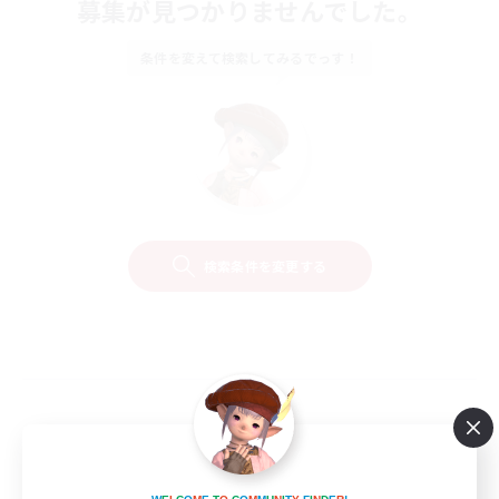
募集が見つかりませんでした。
条件を変えて検索してみるでっす！
検索条件を変更する